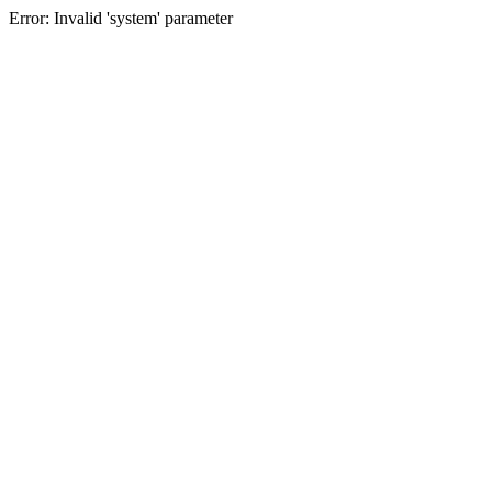
Error: Invalid 'system' parameter